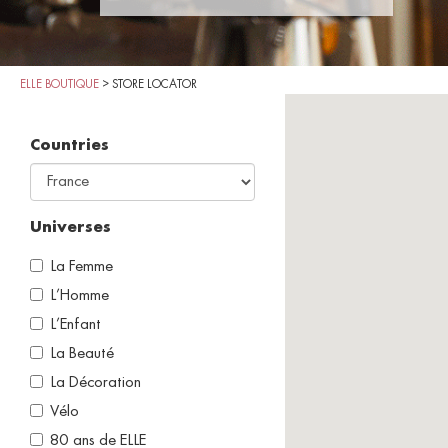
ELLE BOUTIQUE
>
STORE LOCATOR
Countries
Universes
La Femme
L’Homme
L’Enfant
La Beauté
La Décoration
Vélo
80 ans de ELLE