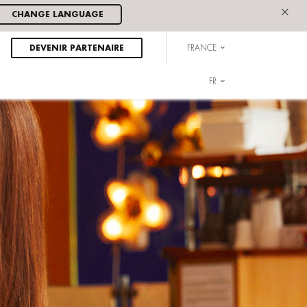
×
CHANGE LANGUAGE
DEVENIR PARTENAIRE
FRANCE
FR