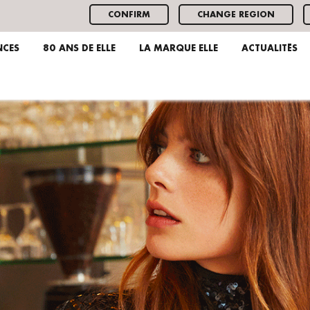
CONFIRM
CHANGE REGION
NCES
80 ANS DE ELLE
LA MARQUE ELLE
ACTUALITÉS