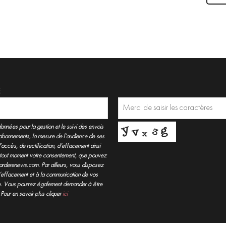
E
nnées pour la gestion et le suivi des envois
ésabonnements, la mesure de l’audience de ses
’accès, de rectification, d’effacement ainsi
er à tout moment votre consentement, que pouvez
arderenews.com. Par ailleurs, vous disposez
à l’effacement et à la communication de vos
. Vous pourrez également demander à être
 Pour en savoir plus cliquer
ici