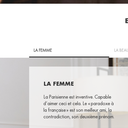
LA FEMME
LA BEA
LA FEMME
La Parisienne est
inventive. Capable
d’aimer ceci et cela. Le « paradoxe à
la française » est son meilleur ami, la
contradiction, son deuxième prénom.