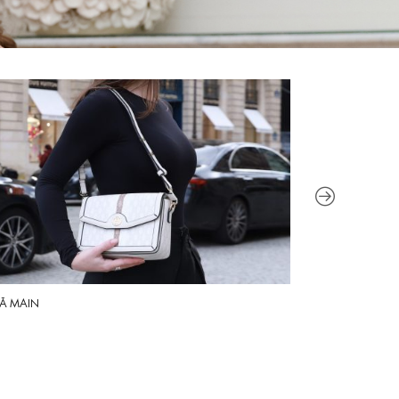
 À MAIN
LUNETTES