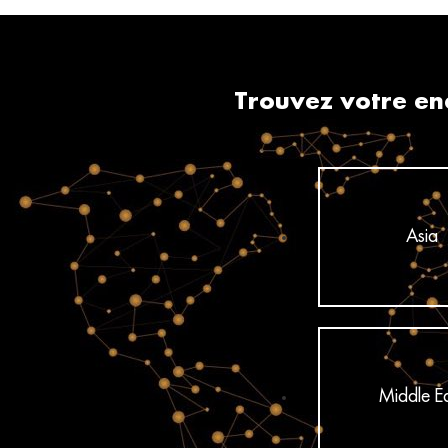
Trouvez votre end
Asia
Middle E