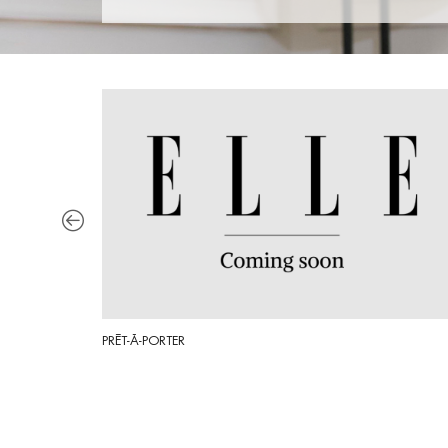
PRÊT-À-PORTER