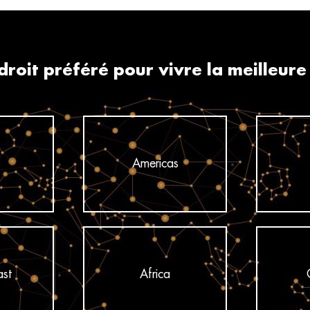
roit préféré pour vivre la meilleure
Americas
ast
Africa