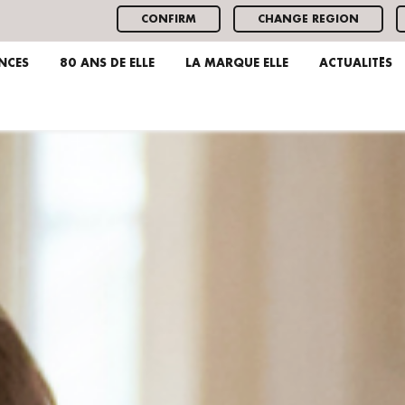
CONFIRM
CHANGE REGION
ENCES
80 ANS DE ELLE
LA MARQUE ELLE
ACTUALITÉS