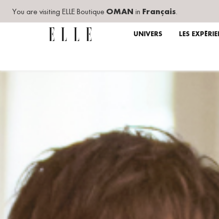
You are visiting ELLE Boutique
OMAN
in
Français
.
UNIVERS
LES EXPÉRI