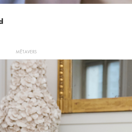
d
MÉTAVERS