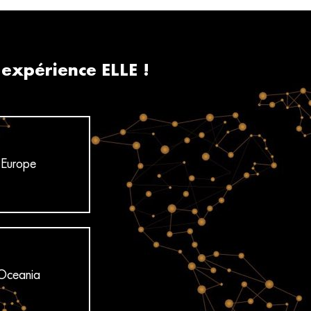
 expérience ELLE !
Europe
Oceania