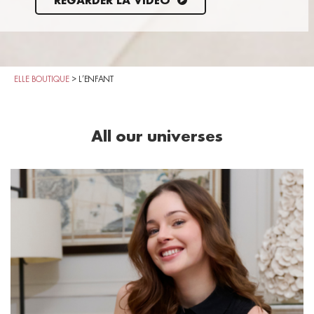
REGARDER LA VIDÉO
ELLE BOUTIQUE
>
L’ENFANT
All our universes