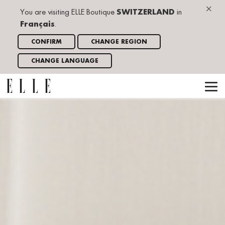
×
You are visiting ELLE Boutique
SWITZERLAND
in
Français
.
CONFIRM
CHANGE REGION
CHANGE LANGUAGE