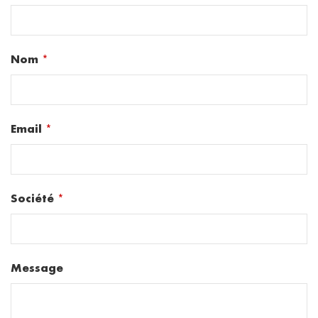
Nom
*
Email
*
Société
*
Message