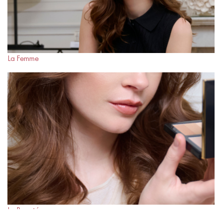
La Femme
La Beauté