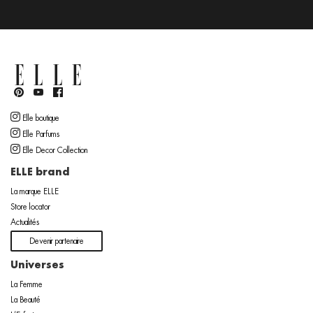
Elle boutique
Elle Parfums
Elle Decor Collection
ELLE brand
La marque ELLE
Store locator
Actualités
Devenir partenaire
Universes
La Femme
La Beauté