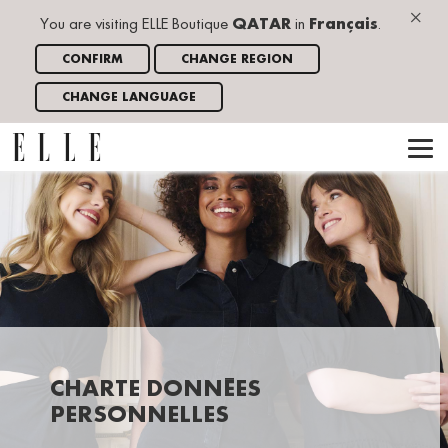
×
You are visiting ELLE Boutique
QATAR
in
Français
.
CONFIRM
CHANGE REGION
CHANGE LANGUAGE
CHARTE DONNÉES
PERSONNELLES