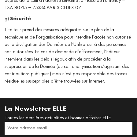
auprès de la Cnil à l’adresse suivante : 3 Place de Fontenoy –
TSA 80715 – 75334 PARIS CEDEX 07.
g)
Sécurité
L’Editeur prend des mesures adéquates sur le plan de la
technique et de l’organisation pour interdire l’accès non autorisé
ou la divulgation des Données de l’Utilisateur à des personnes
non autorisées. En cas de demande d’effacement, l’Editeur
intervient dans les délais légaux afin de procéder à la
suppression de la Donnée (ou son anonymisation s’agissant des
contributions publiques) mais n’est pas responsable des traces
résiduelles susceptibles d’être trouvées sur Internet.
La Newsletter ELLE
Toutes les dernières actualités et bonnes affaires ELLE