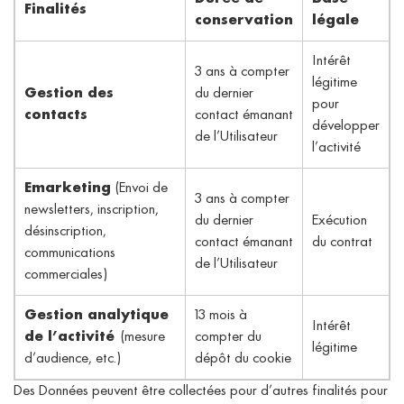
Finalités
conservation
légale
Intérêt
3 ans à compter
légitime
Gestion des
du dernier
pour
contacts
contact émanant
développer
de l’Utilisateur
l’activité
Emarketing
(Envoi de
3 ans à compter
newsletters, inscription,
du dernier
Exécution
désinscription,
contact émanant
du contrat
communications
de l’Utilisateur
commerciales)
Gestion analytique
13 mois à
Intérêt
de l’activité
(mesure
compter du
légitime
d’audience, etc.)
dépôt du cookie
Des Données peuvent être collectées pour d’autres finalités pour