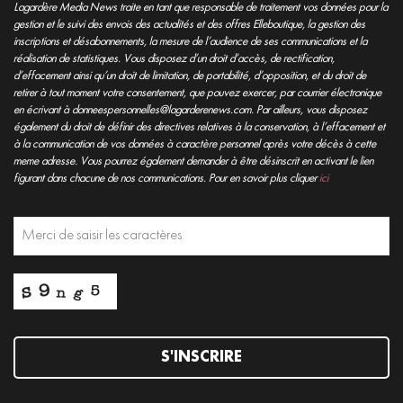
Lagardère Media News traite en tant que responsable de traitement vos données pour la
gestion et le suivi des envois des actualités et des offres Elleboutique, la gestion des
inscriptions et désabonnements, la mesure de l’audience de ses communications et la
réalisation de statistiques. Vous disposez d’un droit d’accès, de rectification,
d’effacement ainsi qu’un droit de limitation, de portabilité, d’opposition, et du droit de
retirer à tout moment votre consentement, que pouvez exercer, par courrier électronique
en écrivant à donneespersonnelles@lagarderenews.com. Par ailleurs, vous disposez
également du droit de définir des directives relatives à la conservation, à l’effacement et
à la communication de vos données à caractère personnel après votre décès à cette
meme adresse. Vous pourrez également demander à être désinscrit en activant le lien
figurant dans chacune de nos communications. Pour en savoir plus cliquer
ici
S'INSCRIRE