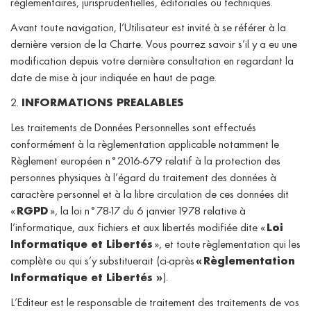
règlementaires, jurisprudentielles, éditoriales ou techniques.
Avant toute navigation, l’Utilisateur est invité à se référer à la
dernière version de la Charte. Vous pourrez savoir s’il y a eu une
modification depuis votre dernière consultation en regardant la
date de mise à jour indiquée en haut de page.
2.
INFORMATIONS PREALABLES
Les traitements de Données Personnelles sont effectués
conformément à la règlementation applicable notamment le
Règlement européen n°2016-679 relatif à la protection des
personnes physiques à l’égard du traitement des données à
caractère personnel et à la libre circulation de ces données dit
«
RGPD
», la loi n°78-17 du 6 janvier 1978 relative à
l’informatique, aux fichiers et aux libertés modifiée dite «
Loi
Informatique et Libertés
», et toute règlementation qui les
complète ou qui s’y substituerait (ci-après
« Règlementation
Informatique et Libertés »
).
L’Editeur est le responsable de traitement des traitements de vos