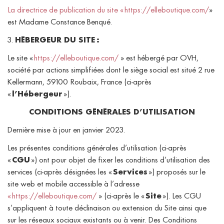
La directrice de publication du site «
https://elleboutique.com/
»
est Madame Constance Benqué.
3.
HÉBERGEUR DU SITE :
Le site «
https://elleboutique.com/
» est hébergé par OVH,
société par actions simplifiées dont le siège social est situé 2 rue
Kellermann, 59100 Roubaix, France (ci-après
«
l’Hébergeur
»).
CONDITIONS GÉNÉRALES D’UTILISATION
Dernière mise à jour en janvier 2023.
Les présentes conditions générales d’utilisation (ci-après
«
CGU
») ont pour objet de fixer les conditions d’utilisation des
services (ci-après désignées les «
Services
») proposés sur le
site web et mobile accessible à l’adresse
«
https://elleboutique.com/
» (ci-après le «
Site
»). Les CGU
s’appliquent à toute déclinaison ou extension du Site ainsi que
sur les réseaux sociaux existants ou à venir. Des Conditions