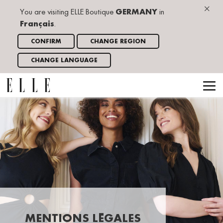
×
You are visiting ELLE Boutique
GERMANY
in
Français
.
CONFIRM
CHANGE REGION
CHANGE LANGUAGE
MENTIONS LÉGALES