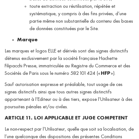
toute extraction ou réutilisation, répétée et
systématique, y compris à des fins privées, d’une
partie même non substantielle du contenu des bases
de données constituées par le Site.
Marque
Les marques et logos ELLE et dérivés sont des signes distinctifs
détenus exclusivement par la société française Hachette
Filipacchi Presse, immatriculée au Registre du Commerce et des
Sociétés de Paris sous le numéro 582 101 424 («
HFP
»).
Sauf autorisation expresse et préalable, tout usage de ces
signes distinctifs ainsi que tous autres signes distinctifs
appartenant à l’Editeur ou à des tiers, expose l’Utilisateur à des
poursuites pénales et/ou civiles.
ARTICLE 11. LOI APPLICABLE ET JUGE COMPETENT
Le non-respect par l’Utilisateur, quelle que soit sa localisation, de
l’une quelconque des dispositions des présentes Conditions