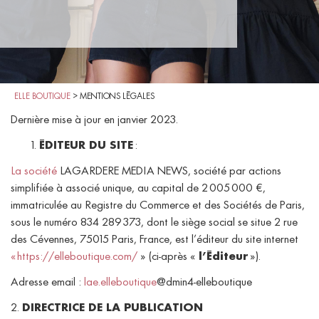
ELLE BOUTIQUE
>
MENTIONS LÉGALES
Dernière mise à jour en janvier 2023.
ÉDITEUR DU SITE
:
La société
LAGARDERE MEDIA NEWS, société par actions
simplifiée à associé unique, au capital de 2 005 000 €,
immatriculée au Registre du Commerce et des Sociétés de Paris,
sous le numéro 834 289 373, dont le siège social se situe 2 rue
des Cévennes, 75015 Paris, France, est l’éditeur du site internet
«
https://elleboutique.com/
» (ci-après «
l’Éditeur
»).
Adresse email :
lae.elleboutique
@dmin4-elleboutique
2.
DIRECTRICE DE LA PUBLICATION