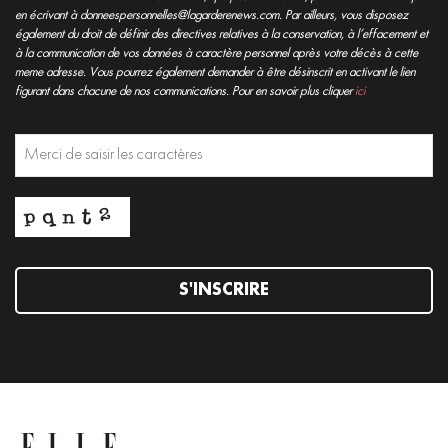
en écrivant à donneespersonnelles@lagarderenews.com. Par ailleurs, vous disposez
également du droit de définir des directives relatives à la conservation, à l’effacement et
à la communication de vos données à caractère personnel après votre décès à cette
meme adresse. Vous pourrez également demander à être désinscrit en activant le lien
figurant dans chacune de nos communications. Pour en savoir plus cliquer
ici
S'INSCRIRE