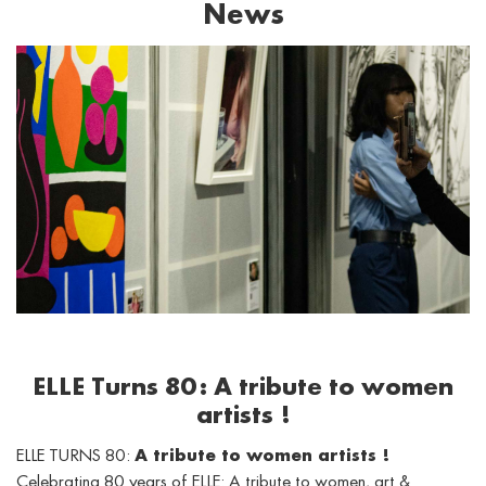
News
ELLE Turns 80: A tribute to women
artists !
ELLE TURNS 80:
A tribute to women artists !
Celebrating 80 years of ELLE: A tribute to women, art &