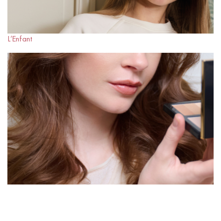
L’Enfant
La Beauté