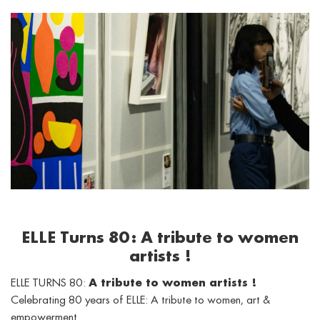
ELLE Turns 80: A tribute to women
artists !
ELLE TURNS 80:
A tribute to women artists !
Celebrating 80 years of ELLE: A tribute to women, art &
empowerment