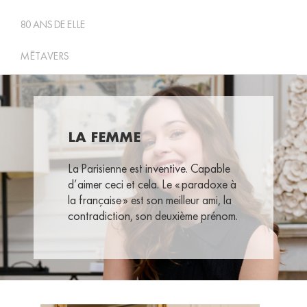
80 ANS DE ELLE
MÉTAVERS
LA FEMME
La Parisienne est
inventive. Capable
d’aimer ceci et cela. Le « paradoxe à
la française » est son meilleur ami, la
contradiction, son deuxième prénom.