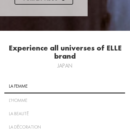
Experience all universes of ELLE
brand
JAPAN
LA FEMME
L'HOMME
LA BEAUTÉ
LA DÉCORATION