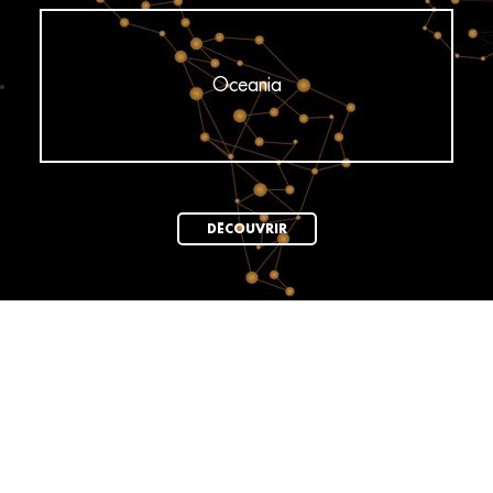
Oceania
DÉCOUVRIR
News