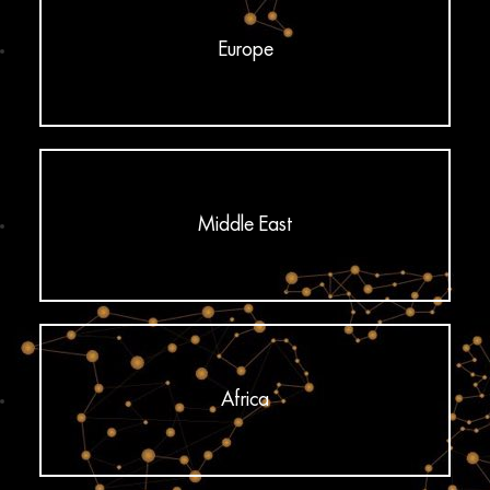
Europe
Middle East
Africa