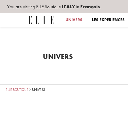
You are visiting ELLE Boutique
ITALY
in
Français
.
UNIVERS
LES EXPÉRIENCES
UNIVERS
ELLE BOUTIQUE
>
UNIVERS