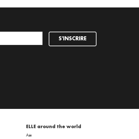
S'INSCRIRE
ELLE around the world
Asie