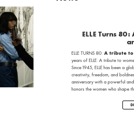
ELLE Turns 80:
ar
ELLE TURNS 80:
A tribute t
years of ELLE: A tribute to wo
Since 1945, ELLE has been a gl
creativity, freedom, and boldne
anniversary with a powerful and
honors the women who shape th
D