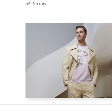
PRÊT-À-PORTER