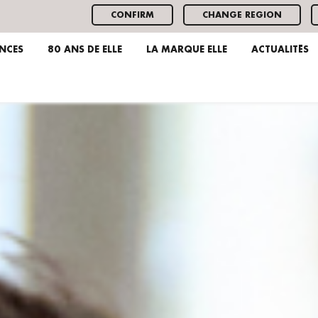
CONFIRM
CHANGE REGION
ENCES
80 ANS DE ELLE
LA MARQUE ELLE
ACTUALITÉS