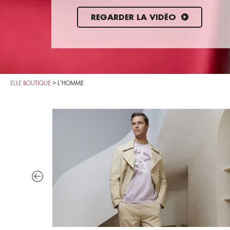
REGARDER LA VIDÉO
ELLE BOUTIQUE
>
L’HOMME