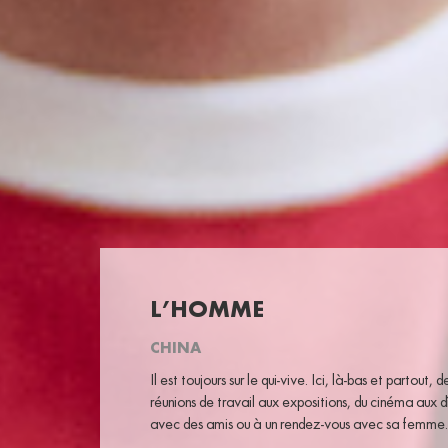
L’HOMME
CHINA
Il est toujours sur le qui-vive. Ici, là-bas et partout, d
réunions de travail aux expositions, du cinéma aux d
avec des amis ou à un rendez-vous avec sa femme.