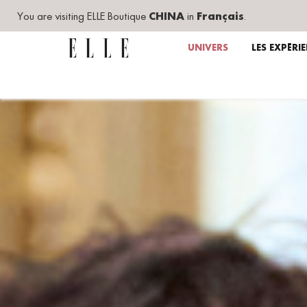
You are visiting ELLE Boutique
CHINA
in
Français
.
UNIVERS
LES EXPÉRI