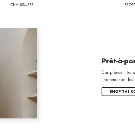
CHAUSSURES
SPOR
Prêt-à-po
Des pièces intem
l’homme sont les 
SHOP THE C