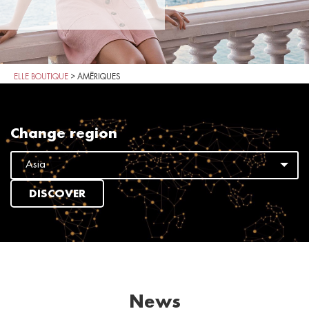
ELLE BOUTIQUE
>
AMÉRIQUES
Change region
DISCOVER
News