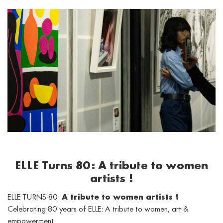
ELLE Turns 80: A tribute to women
artists !
ELLE TURNS 80:
A tribute to women artists !
Celebrating 80 years of ELLE: A tribute to women, art &
empowerment