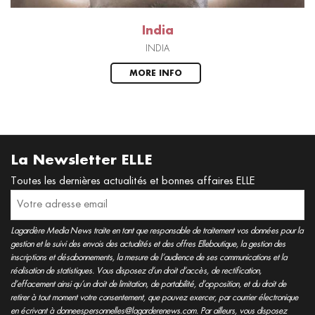
India
INDIA
MORE INFO
La Newsletter ELLE
Toutes les dernières actualités et bonnes affaires ELLE
Lagardère Media News traite en tant que responsable de traitement vos données pour la
gestion et le suivi des envois des actualités et des offres Elleboutique, la gestion des
inscriptions et désabonnements, la mesure de l’audience de ses communications et la
réalisation de statistiques. Vous disposez d’un droit d’accès, de rectification,
d’effacement ainsi qu’un droit de limitation, de portabilité, d’opposition, et du droit de
retirer à tout moment votre consentement, que pouvez exercer, par courrier électronique
en écrivant à donneespersonnelles@lagarderenews.com. Par ailleurs, vous disposez