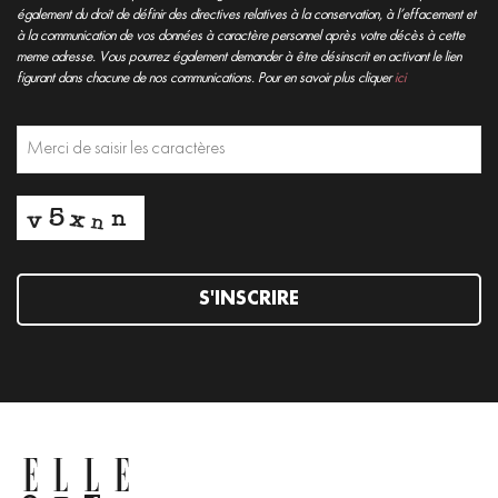
également du droit de définir des directives relatives à la conservation, à l’effacement et
à la communication de vos données à caractère personnel après votre décès à cette
meme adresse. Vous pourrez également demander à être désinscrit en activant le lien
figurant dans chacune de nos communications. Pour en savoir plus cliquer
ici
S'INSCRIRE