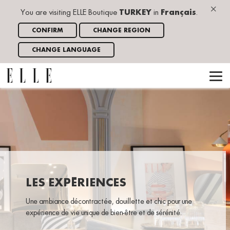
×
You are visiting ELLE Boutique
TURKEY
in
Français
.
CONFIRM
CHANGE REGION
CHANGE LANGUAGE
LES EXPÉRIENCES
Une ambiance décontractée, douillette et chic pour une
expérience de vie unique de bien-être et de sérénité.