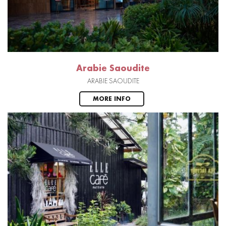
Arabie Saoudite
ARABIE SAOUDITE
MORE INFO