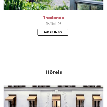
Thaïlande
THAÏLANDE
MORE INFO
Hôtels