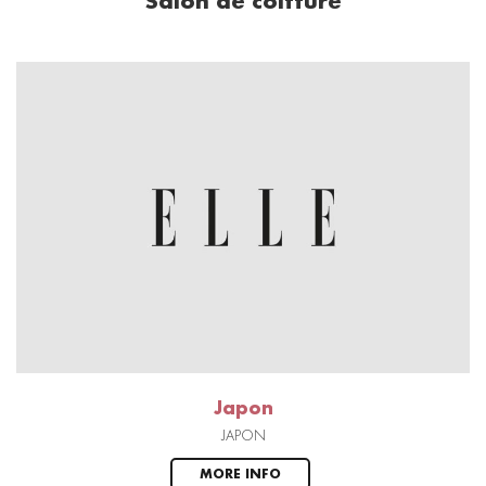
Salon de coiffure
Japon
JAPON
MORE INFO