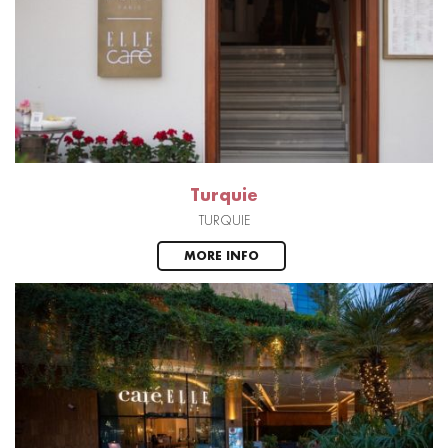
Turquie
TURQUIE
MORE INFO